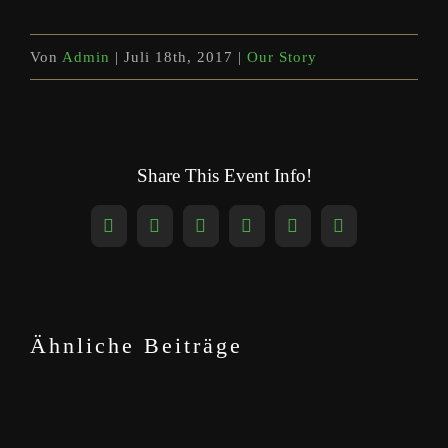
Von
Admin
|
Juli 18th, 2017
|
Our Story
Share This Event Info!
Facebook
X
Reddit
LinkedIn
WhatsApp
Pinterest
Ähnliche Beiträge