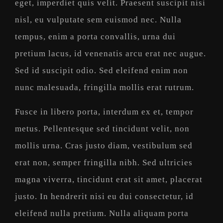
eget, imperdiet quis velit. Praesent suscipit nisi
nisl, eu vulputate sem euismod nec. Nulla
tempus, enim a porta convallis, urna dui
pretium lacus, id venenatis arcu erat nec augue.
Sed id suscipit odio. Sed eleifend enim non
nunc malesuada, fringilla mollis erat rutrum.
Fusce in libero porta, interdum ex et, tempor
metus. Pellentesque sed tincidunt velit, non
mollis urna. Cras justo diam, vestibulum sed
erat non, semper fringilla nibh. Sed ultricies
magna viverra, tincidunt erat sit amet, placerat
justo. In hendrerit nisi eu dui consectetur, id
eleifend nulla pretium. Nulla aliquam porta