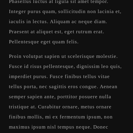
Phasellus luctus at ligula sit amet tempor.
Integer purus quam, sollicitudin non lacinia et,
iaculis in lectus. Aliquam ac neque diam.
Praesent at aliquet est, eget rutrum erat.
Pellentesque eget quam felis.
Proin volutpat sapien ut scelerisque molestie.
Fusce id risus pellentesque, dignissim leo quis,
imperdiet purus. Fusce finibus tellus vitae
tellus porta, nec sagittis eros congue. Aenean
semper sapien ante, porttitor posuere nulla
tristique at. Curabitur ornare, metus ornare
finibus mollis, mi ex fermentum ipsum, non
maximus ipsum nisl tempus neque. Donec