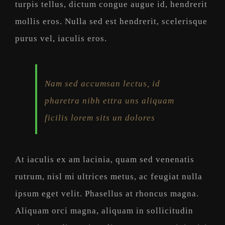
turpis tellus, dictum congue augue id, hendrerit
mollis eros. Nulla sed est hendrerit, scelerisque
purus vel, iaculis eros.
Nam sed accumsan lectus, id
pharetra nibh ettra uns aliquam
ficilis lorem sits un dolores
At iaculis ex am lacinia, quam sed venenatis
rutrum, nisl mi ultrices metus, ac feugiat nulla
ipsum eget velit. Phasellus at rhoncus magna.
Aliquam orci magna, aliquam in sollicitudin