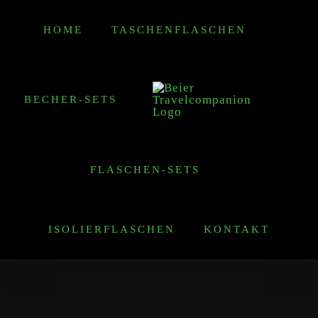
Zum
HOME
TASCHENFLASCHEN
Inhalt
springen
BECHER-SETS
FLASCHEN-SETS
ISOLIERFLASCHEN
KONTAKT