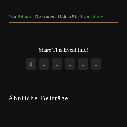
Von
Admin
|
November 18th, 2017
|
Our Story
Share This Event Info!
Facebook
X
Reddit
LinkedIn
WhatsApp
Pinterest
Ähnliche Beiträge