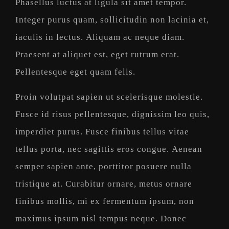
Phasellus luctus at ligula sit amet tempor.
Integer purus quam, sollicitudin non lacinia et,
iaculis in lectus. Aliquam ac neque diam.
Praesent at aliquet est, eget rutrum erat.
Pellentesque eget quam felis.
Proin volutpat sapien ut scelerisque molestie.
Fusce id risus pellentesque, dignissim leo quis,
imperdiet purus. Fusce finibus tellus vitae
tellus porta, nec sagittis eros congue. Aenean
semper sapien ante, porttitor posuere nulla
tristique at. Curabitur ornare, metus ornare
finibus mollis, mi ex fermentum ipsum, non
maximus ipsum nisl tempus neque. Donec