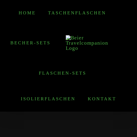
Zum
HOME
TASCHENFLASCHEN
Inhalt
springen
BECHER-SETS
FLASCHEN-SETS
ISOLIERFLASCHEN
KONTAKT