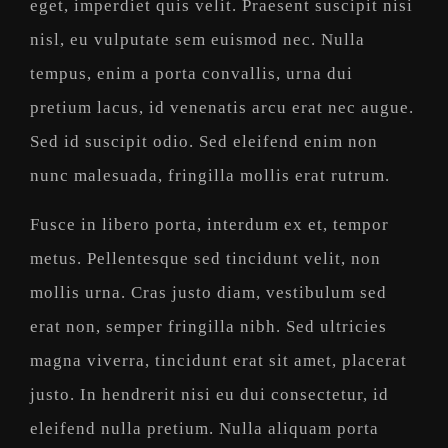
eget, imperdiet quis velit. Praesent suscipit nisi
nisl, eu vulputate sem euismod nec. Nulla
tempus, enim a porta convallis, urna dui
pretium lacus, id venenatis arcu erat nec augue.
Sed id suscipit odio. Sed eleifend enim non
nunc malesuada, fringilla mollis erat rutrum.
Fusce in libero porta, interdum ex et, tempor
metus. Pellentesque sed tincidunt velit, non
mollis urna. Cras justo diam, vestibulum sed
erat non, semper fringilla nibh. Sed ultricies
magna viverra, tincidunt erat sit amet, placerat
justo. In hendrerit nisi eu dui consectetur, id
eleifend nulla pretium. Nulla aliquam porta