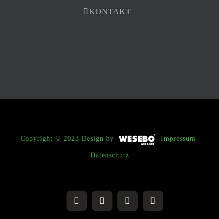
KONTAKT
Copyright © 2023
Design by
-
Impressum-
Datenschutz
X
YouTube
Facebook
Pinterest