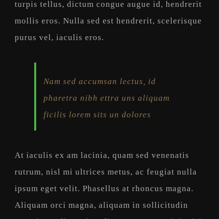
turpis tellus, dictum congue augue id, hendrerit
mollis eros. Nulla sed est hendrerit, scelerisque
purus vel, iaculis eros.
Nam sed accumsan lectus, id
pharetra nibh ettra uns aliquam
ficilis lorem sits un dolores
At iaculis ex am lacinia, quam sed venenatis
rutrum, nisl mi ultrices metus, ac feugiat nulla
ipsum eget velit. Phasellus at rhoncus magna.
Aliquam orci magna, aliquam in sollicitudin