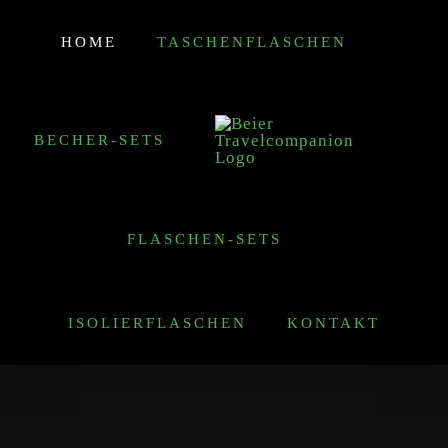
Zum
HOME
TASCHENFLASCHEN
Inhalt
springen
BECHER-SETS
FLASCHEN-SETS
ISOLIERFLASCHEN
KONTAKT