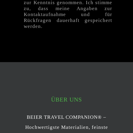
zur Kenntnis genommen. Ich stimme
zu, dass meine Angaben zur
Kontaktaufnahme und für
Rückfragen dauerhaft gespeichert
werden.
ÜBER UNS
BEIER TRAVEL COMPANION® –
Hochwertigste Materialien, feinste