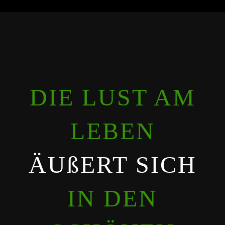
DIE LUST AM
LEBEN
ÄUßERT SICH
IN DEN