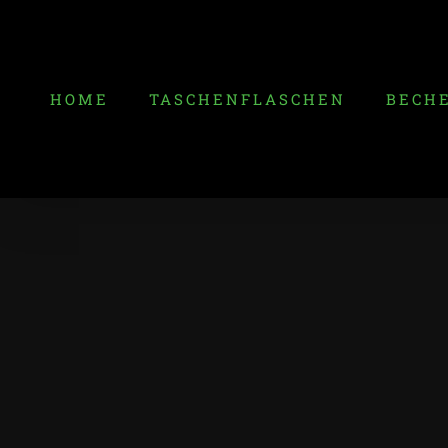
Zum
Inhalt
springen
HOME
TASCHENFLASCHEN
BECH